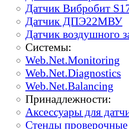
Датчик Вибробит S1
Датчик ДПЭ22МВУ
Датчик воздушного 
Системы:
Web.Net.Monitoring
Web.Net.Diagnostics
Web.Net.Balancing
Принадлежности:
Аксессуары для датч
Стенды проверочные