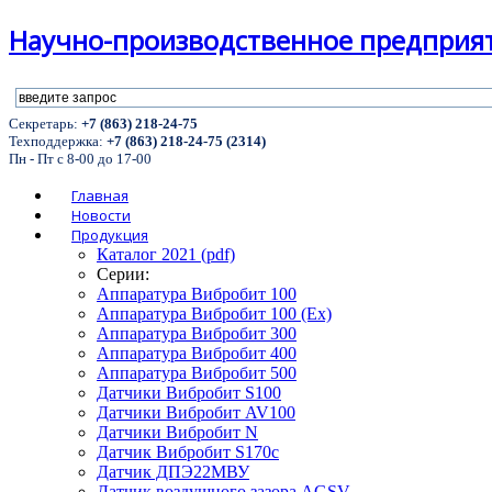
Научно-производственное предприя
Секретарь:
+7 (863) 218-24-75
Техподдержка:
+7 (863) 218-24-75 (2314)
Пн - Пт с 8-00 до 17-00
Главная
Новости
Продукция
Каталог 2021 (pdf)
Серии:
Аппаратура Вибробит 100
Аппаратура Вибробит 100 (Ex)
Аппаратура Вибробит 300
Аппаратура Вибробит 400
Аппаратура Вибробит 500
Датчики Вибробит S100
Датчики Вибробит AV100
Датчики Вибробит N
Датчик Вибробит S170c
Датчик ДПЭ22МВУ
Датчик воздушного зазора AGSV