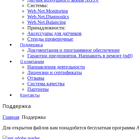
Системы:
Web.Net.Monitoring
Web.Net.Diagnostics
Web.Net.Balancing
Принадлежности:
Аксессуары для датчиков
Стенды проверочные
Поддержка
Документация и программное обеспечение
Гарантии предприятия. Направить в ремонт (pdf)
О компании
Направления деятельности
Лицензии и сертификаты
Отзывы
Система качества
Партнеры
Контакты
Поддержка
Главная
Поддержка
Для открытия файлов вам понадобится бесплатная программа Ad