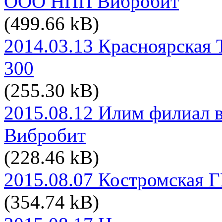
ООО НПП Вибробит
(499.66 kB)
2014.03.13 Красноярская
300
(255.30 kB)
2015.08.12 Илим филиал в
Вибробит
(228.46 kB)
2015.08.07 Костромская
(354.74 kB)