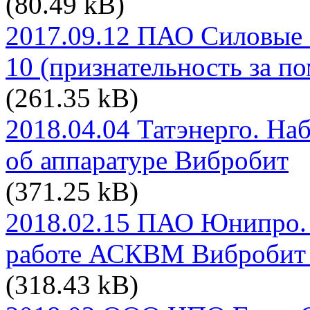
(80.49 kB)
2017.09.12 ПАО Силовые
10 (признательность за п
(261.35 kB)
2018.04.04 Татэнерго. Н
об аппаратуре Вибробит
(371.25 kB)
2018.02.15 ПАО Юнипро. 
работе АСКВМ Вибробит
(318.43 kB)