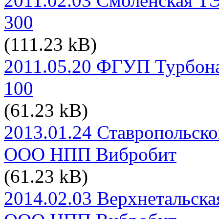
2011.02.03 Смоленская Т
300
(111.23 kB)
2011.05.20 ФГУП Турбона
100
(61.23 kB)
2013.01.24 Ставропольск
ООО НПП Вибробит
(61.23 kB)
2014.02.03 Верхнетальск