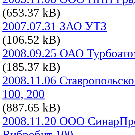
(653.37 kB)
2007.07.31 ЗАО УТЗ
(106.52 kB)
2008.09.25 ОАО Турбоато
(185.37 kB)
2008.11.06 Ставропольск
100, 200
(887.65 kB)
2008.11.20 ООО СинарПр
Вибробит 100