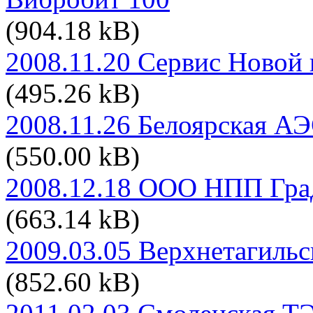
(904.18 kB)
2008.11.20 Сервис Новой
(495.26 kB)
2008.11.26 Белоярская А
(550.00 kB)
2008.12.18 ООО НПП Град
(663.14 kB)
2009.03.05 Верхнетагиль
(852.60 kB)