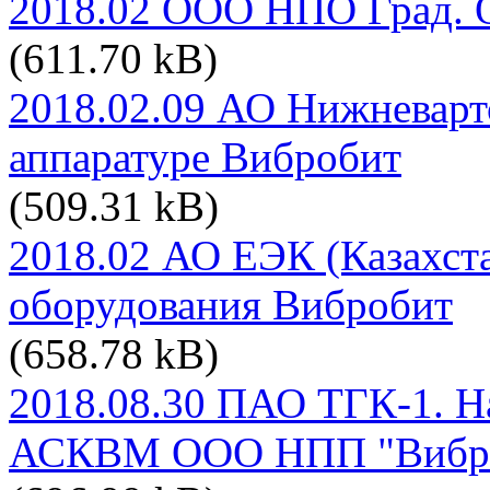
2018.02 ООО НПО Град. 
(611.70 kB)
2018.02.09 АО Нижневарт
аппаратуре Вибробит
(509.31 kB)
2018.02 АО ЕЭК (Казахста
оборудования Вибробит
(658.78 kB)
2018.08.30 ПАО ТГК-1. Н
АСКВМ ООО НПП "Вибр