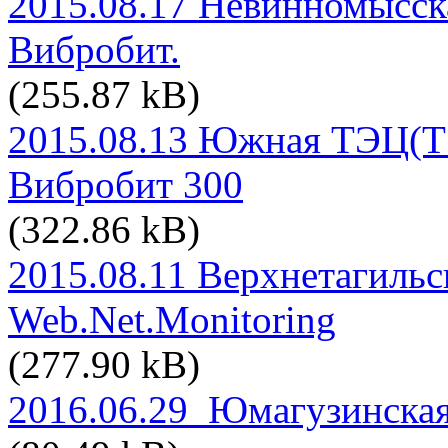
2015.08.17 Невинномысс
Вибробит.
(255.87 kB)
2015.08.13 Южная ТЭЦ(ТЭ
Вибробит 300
(322.86 kB)
2015.08.11 Верхнетагиль
Web.Net.Monitoring
(277.90 kB)
2016.06.29_Юмагузинская