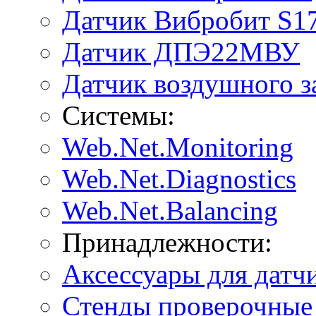
Датчик Вибробит S1
Датчик ДПЭ22МВУ
Датчик воздушного 
Системы:
Web.Net.Monitoring
Web.Net.Diagnostics
Web.Net.Balancing
Принадлежности:
Аксессуары для датч
Стенды проверочные