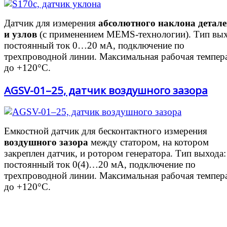
Датчик для измерения
абсолютного наклона детал
и узлов
(с применением
MEMS-технологии).
Тип вых
постоянный ток 0…20 мА, подключение по
трехпроводной линии. Максимальная рабочая темпер
до +120°С.
AGSV-01–25, датчик воздушного зазора
Емкостной датчик для бесконтактного измерения
воздушного зазора
между статором,
на котором
закреплен датчик,
и ротором
генератора. Тип выхода:
постоянный ток 0(4)…20 мА, подключение по
трехпроводной линии. Максимальная рабочая темпер
до +120°С.