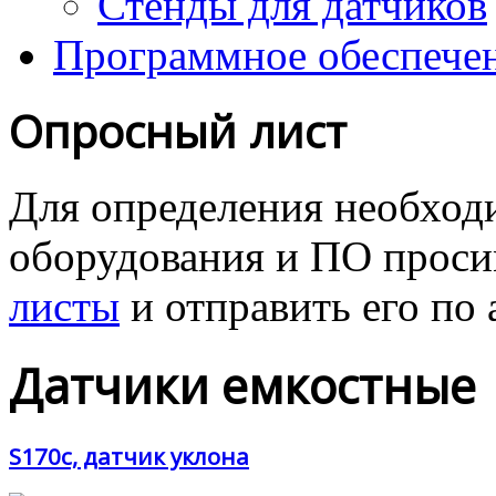
Стенды для датчиков
Программное обеспече
Опросный лист
Для определения необходи
оборудования и ПО проcи
листы
и отправить его
по 
Датчики емкостные
S170c, датчик уклона