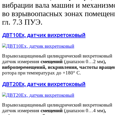
вибрации вала машин
и механизм
во взрывоопасных
зонах помеще
гл. 7.3
ПУЭ.
ДВТ10Ex, датчик вихретоковый
Взрывозащищенный цилиндрический вихретоковый
датчик измерения
смещений
(диапазон 0…2 мм)
,
виброперемещений, искривления, частоты враще
ротора при температурах до +180° C.
ДВТ20Ex, датчик вихретоковый
Взрывозащищенный цилиндрический вихретоковый
датчик измерения
смещений
(диапазон 0…4 мм)
,