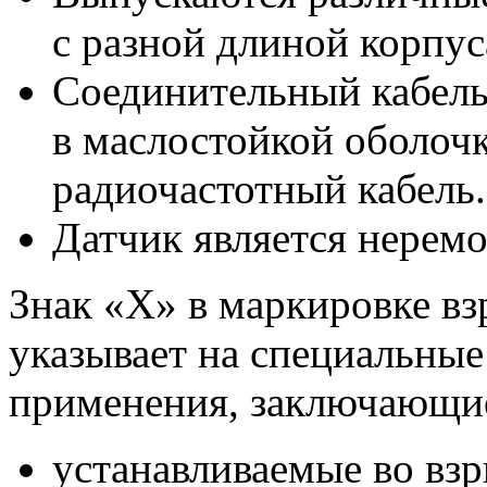
с разной
длиной корпу
Соединительный кабель
в маслостойкой
оболоч
радиочастотный кабель.
Датчик является нерем
Знак «Х»
в маркировке
вз
указывает
на специальные
применения, заключающи
устанавливаемые
во вз