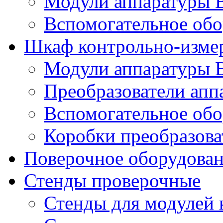
Модули аппаратуры 
Вспомогательное обо
Шкаф контрольно-изме
Модули аппаратуры 
Преобразователи апп
Вспомогательное обо
Коробки преобразова
Поверочное оборудова
Стенды проверочные
Стенды для модулей 