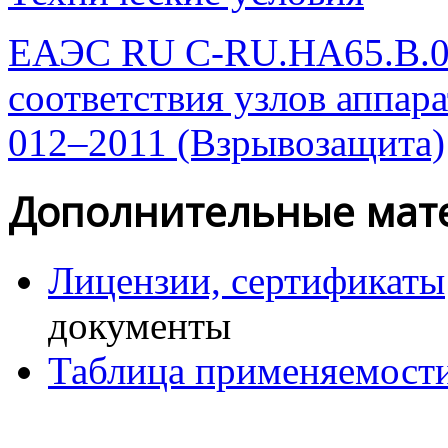
ЕАЭС RU
C-RU.HA65.B.
соответствия узлов аппа
012–2011 (Взрывозащита)
Дополнительные мат
Лицензии, сертификаты
документы
Таблица применяемост