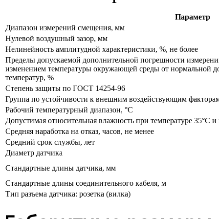
Параметр
Диапазон измерений смещения, мм
Нулевой воздушный зазор, мм
Нелинейность амплитудной характеристики, %,
не более
Пределы допускаемой дополнительной погрешности измерений
изменением температуры окружающей среды
от нормальной
д
температур, %
Степень защиты по ГОСТ 14254-96
Группа по устойчивости
к внешним
воздействующим факторам
Рабочий температурный диапазон, °С
Допустимая относительная влажность при температуре 35°С
и
Средняя наработка
на отказ,
часов,
не менее
Средний срок службы, лет
Диаметр датчика
Стандартные длины датчика, мм
Стандартные длины соединительного кабеля, м
Тип разъема датчика: розетка (вилка)