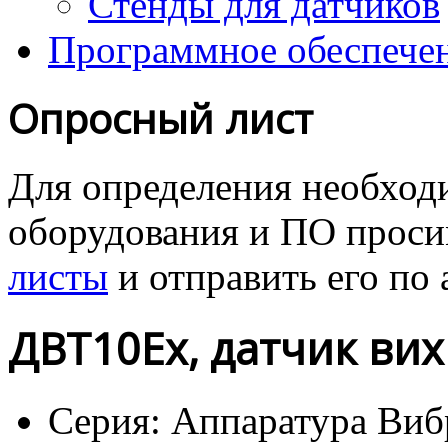
Стенды для датчиков
Программное обеспече
Опросный лист
Для определения необходи
оборудования и ПО проcи
листы
и отправить его
по 
ДВТ10Ex, датчик ви
Серия:
Аппаратура Виб