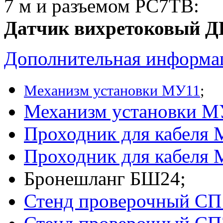
7 м
и разъемом
РС7ТВ:
Датчик вихретоковый Д
Дополнительная информ
Механизм установки МУ11
;
Механизм установки М
Проходник для кабеля 
Проходник для кабеля 
Бронешланг БШ24;
Стенд проверочный СП