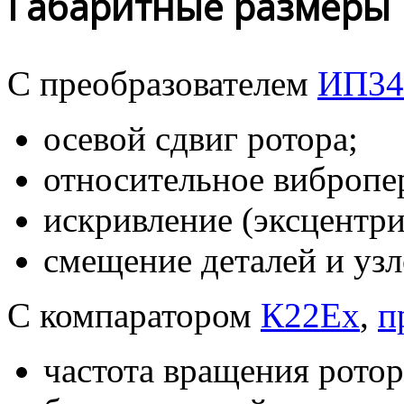
Габаритные размеры
С преобразователем
ИП34
осевой сдвиг ротора;
относительное вибропе
искривление (эксцентри
смещение деталей
и узл
С компаратором
К22Ex
,
п
частота вращения ротор