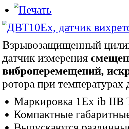
Взрывозащищенный цилин
датчик измерения
смеще
виброперемещений, иск
ротора при температурах 
Маркировка 1Ex ib IIB
Компактные габаритные
Выпускаются различные