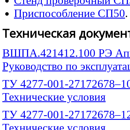
Стенд проверочный СП
Приспособление СП50
.
Техническая докумен
ВШПА.421412.100 РЭ Апп
Руководство по эксплуата
ТУ
4277-001-27172678–1
Технические условия
ТУ
4277-001-27172678–1
Технические условия