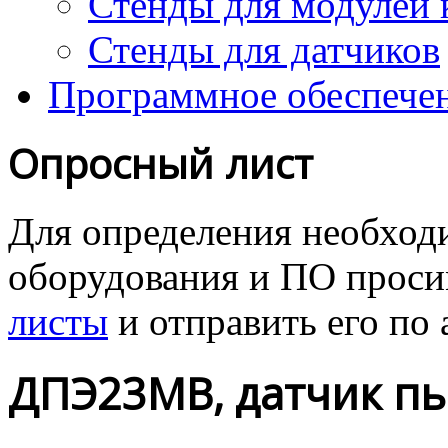
Стенды для модулей 
Стенды для датчиков
Программное обеспече
Опросный лист
Для определения необходи
оборудования и ПО проcи
листы
и отправить его
по 
ДПЭ23МВ, датчик пь