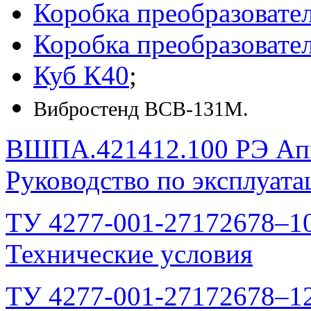
Коробка преобразовате
Коробка преобразовате
Куб К40
;
Вибростенд ВСВ-131М.
ВШПА.421412.100 РЭ Апп
Руководство по эксплуата
ТУ
4277-001-27172678–1
Технические условия
ТУ
4277-001-27172678–1