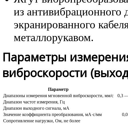
из антивибрационного
д
экранированного кабе
металлорукавом.
Параметры измерени
виброскорости (выход
Параметр
Диапазоны измерения мгновенной виброскорости, мм/c
0,3 
Диапазон частот измерения, Гц
Диапазон выходного сигнала, мА
Значение коэффициента преобразования, мА·с/мм
0,0
Сопротивление нагрузки, Ом,
не более