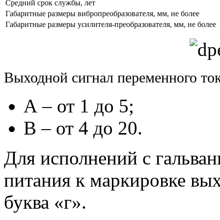
Средний срок службы, лет
Габаритные размеры вибропреобразователя, мм,
не более
Габаритные размеры усилителя-преобразователя, мм,
не более
Выходной сигнал переменного то
А – от
1 до
5;
B – от
4 до
20.
Для исполнений
с гальва
питания
к маркировке
вых
буква «г».