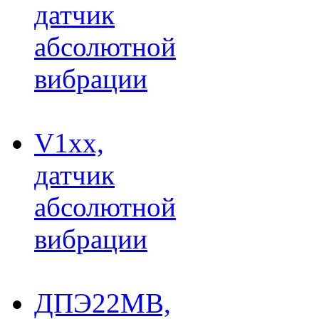
датчик
абсолютной
вибрации
V1xx,
датчик
абсолютной
вибрации
ДПЭ22МВ,