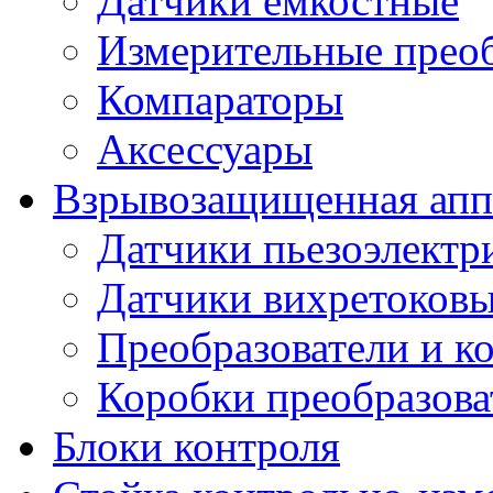
Датчики емкостные
Измерительные преоб
Компараторы
Аксессуары
Взрывозащищенная аппа
Датчики пьезоэлектр
Датчики вихретоков
Преобразователи и к
Коробки преобразова
Блоки контроля