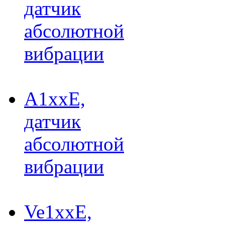
датчик
абсолютной
вибрации
A1xxE,
датчик
абсолютной
вибрации
Ve1xxE,