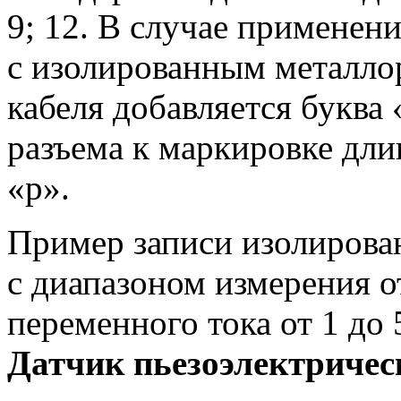
9; 12. В случае применен
с изолированным металло
кабеля добавляется буква
разъема
к маркировке
длин
«р».
Пример записи изолирова
с диапазоном
измерения 
переменного тока от
1 до
Датчик пьезоэлектриче