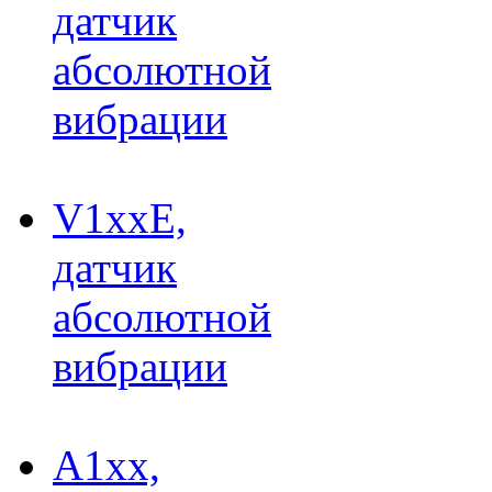
датчик
абсолютной
вибрации
V1xxE,
датчик
абсолютной
вибрации
A1xx,