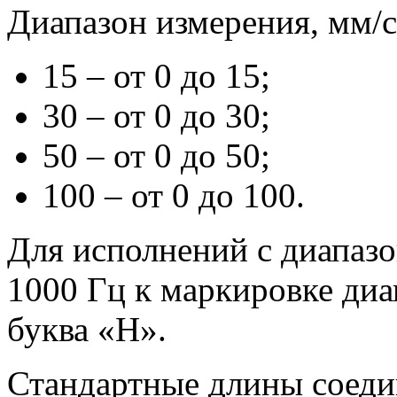
Диапазон измерения, мм/с
15 – от
0 до
15;
30 – от
0 до
30;
50 – от
0 до
50;
100 – от
0 до
100.
Для исполнений
с диапаз
1000 Гц
к маркировке
диа
буква «Н».
Стандартные длины соедини