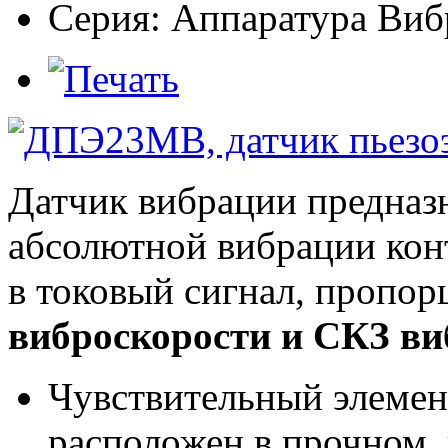
Серия:
Аппаратура Виб
Датчик вибрации предназ
абсолютной вибрации кон
в токовый
сигнал, пропо
виброскорости
и СКЗ
ви
Чувствительный элемен
расположен
в прочном,